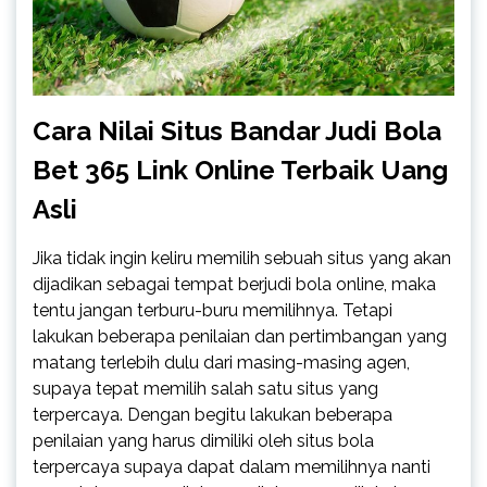
Cara Nilai Situs Bandar Judi Bola
Bet 365 Link Online Terbaik Uang
Asli
Jika tidak ingin keliru memilih sebuah situs yang akan
dijadikan sebagai tempat berjudi bola online, maka
tentu jangan terburu-buru memilihnya. Tetapi
lakukan beberapa penilaian dan pertimbangan yang
matang terlebih dulu dari masing-masing agen,
supaya tepat memilih salah satu situs yang
terpercaya. Dengan begitu lakukan beberapa
penilaian yang harus dimiliki oleh situs bola
terpercaya supaya dapat dalam memilihnya nanti