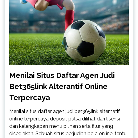
Menilai Situs Daftar Agen Judi
Bet365link Alterantif Online
Terpercaya
Menilai situs daftar agen judi bet365link alternatif
online terpercaya deposit pulsa dilihat dari lisensi
dan kelengkapan menu pilihan serta fitur yang
disediakan. Sebuah situs perjudian bola online, tentu