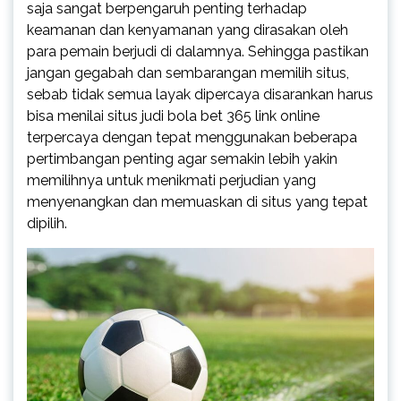
saja sangat berpengaruh penting terhadap
keamanan dan kenyamanan yang dirasakan oleh
para pemain berjudi di dalamnya. Sehingga pastikan
jangan gegabah dan sembarangan memilih situs,
sebab tidak semua layak dipercaya disarankan harus
bisa menilai situs judi bola bet 365 link online
terpercaya dengan tepat menggunakan beberapa
pertimbangan penting agar semakin lebih yakin
memilihnya untuk menikmati perjudian yang
menyenangkan dan memuaskan di situs yang tepat
dipilih.