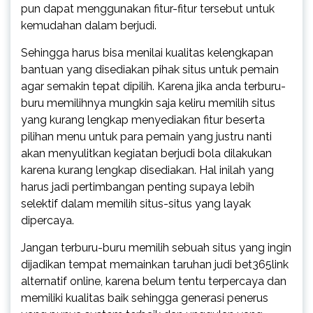
pun dapat menggunakan fitur-fitur tersebut untuk
kemudahan dalam berjudi.
Sehingga harus bisa menilai kualitas kelengkapan
bantuan yang disediakan pihak situs untuk pemain
agar semakin tepat dipilih. Karena jika anda terburu-
buru memilihnya mungkin saja keliru memilih situs
yang kurang lengkap menyediakan fitur beserta
pilihan menu untuk para pemain yang justru nanti
akan menyulitkan kegiatan berjudi bola dilakukan
karena kurang lengkap disediakan. Hal inilah yang
harus jadi pertimbangan penting supaya lebih
selektif dalam memilih situs-situs yang layak
dipercaya.
Jangan terburu-buru memilih sebuah situs yang ingin
dijadikan tempat memainkan taruhan judi bet365link
alternatif online, karena belum tentu terpercaya dan
memiliki kualitas baik sehingga generasi penerus