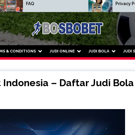
FAQ
Privacy Policy
di Slot Casino Onli
MS & CONDITIONS
JUDI ONLINE
JUDI BOLA
JUDI 
Indonesia – Daftar Judi Bola