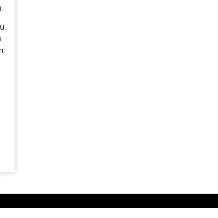
.
lu
u
n