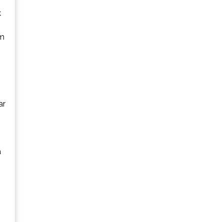
k
am
ar
a