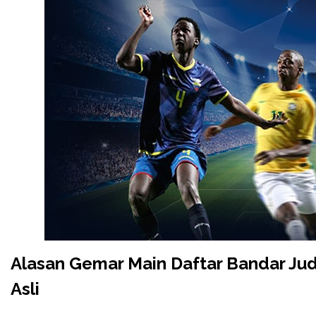
Alasan Gemar Main Daftar Bandar Ju
Asli