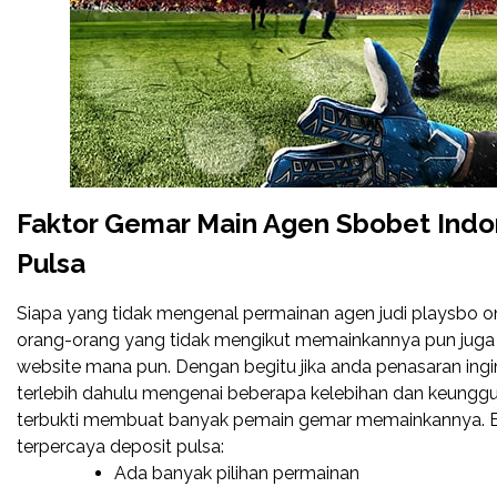
Faktor Gemar Main Agen Sbobet Indon
Pulsa
Siapa yang tidak mengenal permainan agen judi playsbo onl
orang-orang yang tidak mengikut memainkannya pun juga
website mana pun. Dengan begitu jika anda penasaran ing
terlebih dahulu mengenai beberapa kelebihan dan keunggul
terbukti membuat banyak pemain gemar memainkannya. Ber
terpercaya deposit pulsa:
Ada banyak pilihan permainan