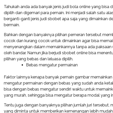
Tahukah anda ada banyak jenis judi bola online yang bisa
dipilih dan digemari para pemain. Ini menjadi salah satu
berganti-ganti jenis judi sbobet apa saja yang dimainkan
bermain.
Bahkan dengan banyaknya pilihan pemeran tersebut memb
cocok dan kurang cocok untuk dimainkan agar bisa memai
menyenangkan dalam memainkannya tanpa ada paksaan untu
oleh bandar. Namun jika berjudi sbobet online bisa menentu
pilihan yang bebas dan leluasa dipilih.
Bebas mengatur permainan
Faktor lainnya kenapa banyak pemain gambar memainkan ga
mengatur permainan dengan bebas yang sudah anda ketahui
bisa dengan bebas mengatur sendiri waktu untuk memainka
yang murah, sehingga bisa mengatur berapa modal yang in
Tentu juga dengan banyaknya pilihan jumlah juri tersebu
yang diminta untuk memberikan kemenangan lebih mudah. Se