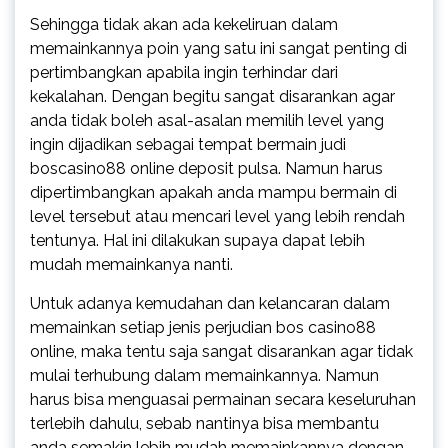
Sehingga tidak akan ada kekeliruan dalam
memainkannya poin yang satu ini sangat penting di
pertimbangkan apabila ingin terhindar dari
kekalahan. Dengan begitu sangat disarankan agar
anda tidak boleh asal-asalan memilih level yang
ingin dijadikan sebagai tempat bermain judi
boscasino88 online deposit pulsa. Namun harus
dipertimbangkan apakah anda mampu bermain di
level tersebut atau mencari level yang lebih rendah
tentunya. Hal ini dilakukan supaya dapat lebih
mudah memainkanya nanti.
Untuk adanya kemudahan dan kelancaran dalam
memainkan setiap jenis perjudian bos casino88
online, maka tentu saja sangat disarankan agar tidak
mulai terhubung dalam memainkannya. Namun
harus bisa menguasai permainan secara keseluruhan
terlebih dahulu, sebab nantinya bisa membantu
anda semakin lebih mudah memainkannya dengan