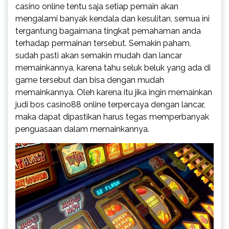
casino online tentu saja setiap pemain akan
mengalami banyak kendala dan kesulitan, semua ini
tergantung bagaimana tingkat pemahaman anda
terhadap permainan tersebut. Semakin paham,
sudah pasti akan semakin mudah dan lancar
memainkannya, karena tahu seluk beluk yang ada di
game tersebut dan bisa dengan mudah
memainkannya. Oleh karena itu jika ingin memainkan
judi bos casino88 online terpercaya dengan lancar,
maka dapat dipastikan harus tegas memperbanyak
penguasaan dalam memainkannya.