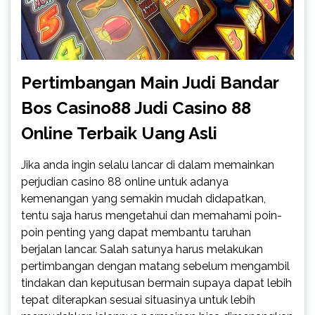
Pertimbangan Main Judi Bandar
Bos Casino88 Judi Casino 88
Online Terbaik Uang Asli
Jika anda ingin selalu lancar di dalam memainkan
perjudian casino 88 online untuk adanya
kemenangan yang semakin mudah didapatkan,
tentu saja harus mengetahui dan memahami poin-
poin penting yang dapat membantu taruhan
berjalan lancar. Salah satunya harus melakukan
pertimbangan dengan matang sebelum mengambil
tindakan dan keputusan bermain supaya dapat lebih
tepat diterapkan sesuai situasinya untuk lebih