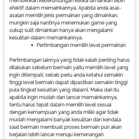
memberikan keberuntungan ketika dimainkan lebih
efektif dalam memainkannya. Apabila anda asal-
asalan memilih jenis permainan yang dimainkan,
mungkin saja nantinya menemukan game yang
cukup sulit dimainkan hanya akan mengalami
kesulitan dalam memainkannya.
Pertimbangan memilih level permainan
Pertimbangan lainnya yang tidak kalah penting harus
dilakukan sebelum bermain yaitu memilih level yang
ingin ditempati, sebab perlu anda ketahui semakin
tinggi level bermain dapat dipastikan semakin tinggi
pula tingkat kesulitan yang dialami. Maka dari itu
apabila ingin mudah dan lancar memainkannya,
tentu harus tepat dalam memilih level sesuai
dengan kemampuan yang anda miliki agar tidak
mudah mengalami banyak kesulitan dan kendala
saat bermain membuat proses bermain pun akan
berjalan lebih lancar menuju kemenangan.